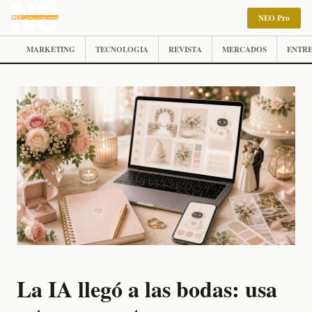
NEO Pro
MARKETING
TECNOLOGIA
REVISTA
MERCADOS
ENTRE
La IA llegó a las bodas: usa