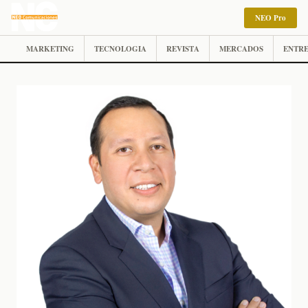
NEO Pro
MARKETING
TECNOLOGIA
REVISTA
MERCADOS
ENTRE