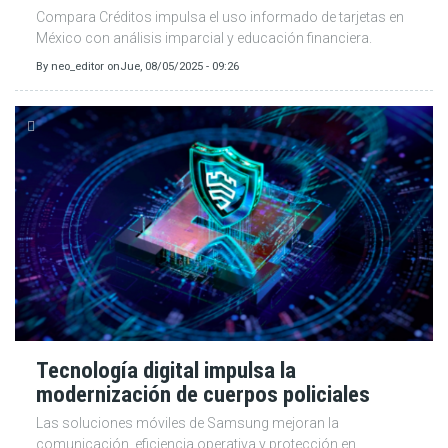
Compara Créditos impulsa el uso informado de tarjetas en
México con análisis imparcial y educación financiera.
By
neo_editor
on
Jue, 08/05/2025 - 09:26
Tecnología digital impulsa la
modernización de cuerpos policiales
Las soluciones móviles de Samsung mejoran la
comunicación, eficiencia operativa y protección en