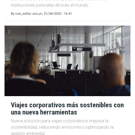
instituciones policiales de todo el mundo.
By
neo_editor
on
Lun, 21/04/2025 - 16:41
Viajes corporativos más sostenibles con
una nueva herramientas
Nueva solución para viajes corporativos impulsa la
sostenibilidad, reduciendo emisiones y optimizando la
gestión ambiental.