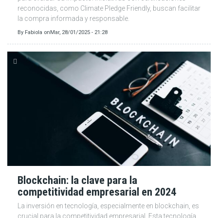
reconocidas, como Climate Pledge Friendly, buscan facilitar
la compra informada y responsable.
By
Fabiola
on
Mar, 28/01/2025 - 21:28
Blockchain: la clave para la
competitividad empresarial en 2024
La inversión en tecnología, especialmente en blockchain, es
crucial para la competitividad empresarial. Esta tecnología