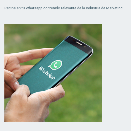
Recibe en tu Whatsapp contenido relevante de la industria de Marketing!