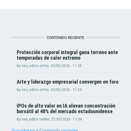
CONTENIDO RECIENTE
Protección corporal integral gana terreno ante
temporadas de calor extremo
By
neo_editor
on
Vie, 29/05/2026 - 11:35
Arte y liderazgo empresarial convergen en foro
By
neo_editor
on
Vie, 29/05/2026 - 11:23
IPOs de alto valor en IA elevan concentración
bursátil al 48% del mercado estadounidense
By
neo_editor
on
Mié, 27/05/2026 - 11:06
Suscribirse a Contenido reciente