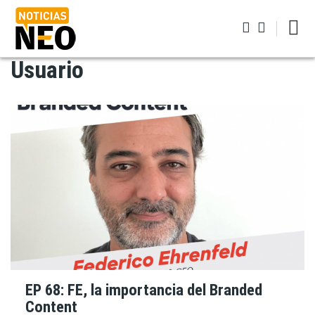
Pasar
al
contenido
principal
Usuario
Iniciar sesión
EP 68: FE, la importancia del Branded
Content