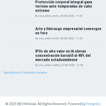
Protección corporal integral gana
terreno ante temporadas de calor
extremo
By
neo_editor
on
Vie, 29/05/2026 - 11:35
Arte y liderazgo empresarial convergen
en foro
By
neo_editor
on
Vie, 29/05/2026 - 11:23
IPOs de alto valor en IA elevan
concentración bursátil al 48% del
mercado estadounidense
By
neo_editor
on
Mié, 27/05/2026 - 11:06
Suscribirse a Contenido reciente
© 2025 NEO Noticias. All Rights Reserved. Powered by
Freepi Inc