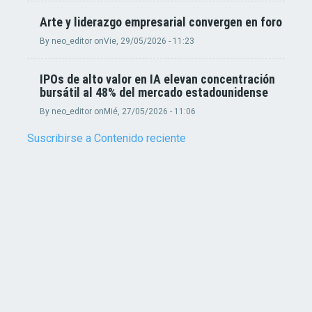
Arte y liderazgo empresarial convergen en foro
By
neo_editor
on
Vie, 29/05/2026 - 11:23
IPOs de alto valor en IA elevan concentración
bursátil al 48% del mercado estadounidense
By
neo_editor
on
Mié, 27/05/2026 - 11:06
Suscribirse a Contenido reciente