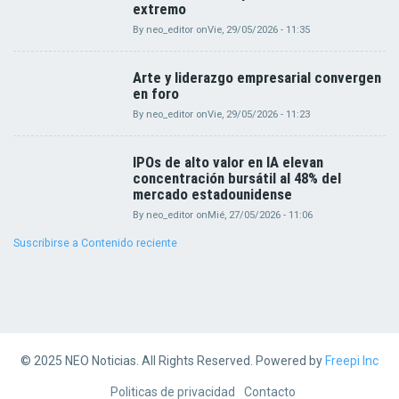
extremo
By
neo_editor
on
Vie, 29/05/2026 - 11:35
Arte y liderazgo empresarial convergen
en foro
By
neo_editor
on
Vie, 29/05/2026 - 11:23
IPOs de alto valor en IA elevan
concentración bursátil al 48% del
mercado estadounidense
By
neo_editor
on
Mié, 27/05/2026 - 11:06
Suscribirse a Contenido reciente
© 2025 NEO Noticias. All Rights Reserved. Powered by
Freepi Inc
Footer
Politicas de privacidad
Contacto