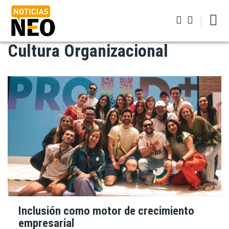
Pasar
al
contenido
principal
Cultura Organizacional
Iniciar sesión
Inclusión como motor de crecimiento
empresarial