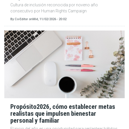
Cultura de inclusión reconocida por noveno año
consecutivo por Human Rights Campaign
By
Co-Editor
on
Mié, 11/02/2026 - 20:02
Propósito2026, cómo establecer metas
realistas que impulsen bienestar
personal y familiar
El inicio del año es una oportunidad para replantear hábitos,