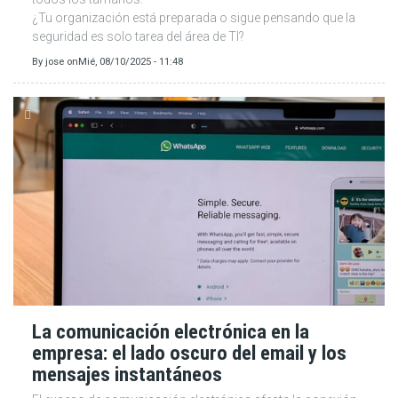
¿Tu organización está preparada o sigue pensando que la
seguridad es solo tarea del área de TI?
By
jose
on
Mié, 08/10/2025 - 11:48
La comunicación electrónica en la
empresa: el lado oscuro del email y los
mensajes instantáneos