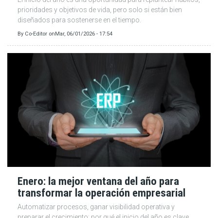
prioridades y objetivos de vida, pero solo si están bien
diseñados para sostenerse en el tiempo.
By
Co-Editor
on
Mar, 06/01/2026 - 17:54
Enero: la mejor ventana del año para
transformar la operación empresarial
Automatizar procesos, ganar visibilidad operativa y
preparar el crecimiento: por qué el inicio del año es clave