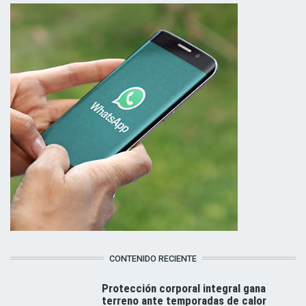
CONTENIDO RECIENTE
Protección corporal integral gana
terreno ante temporadas de calor