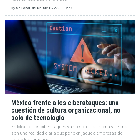
By
Co-Editor
on
Lun, 08/12/2025 - 12:45
​​​​​​​México frente a los ciberataques: una
cuestión de cultura organizacional, no
solo de tecnología
En México, los ciberataques ya no son una amenaza lejana:
son una realidad diaria que pone en jaque a empresas de
todos los tamaños.