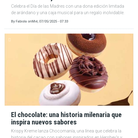
Celebra el Día de las Madres con una dona edición limitada
de arándano y una caja musical para un regalo inolvidable.
By
Fabiola
on
Mié, 07/05/2025 - 07:33
El chocolate: una historia milenaria que
inspira nuevos sabores
Krispy Kreme lanza Chocomanía, una línea que celebra la
historia del cacao con sabores inspirados en Hershey’s y