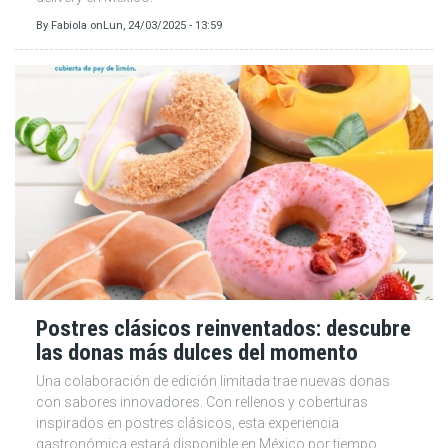
By
Fabiola
on
Lun, 24/03/2025 - 13:59
Postres clásicos reinventados: descubre
las donas más dulces del momento
Una colaboración de edición limitada trae nuevas donas
con sabores innovadores. Con rellenos y coberturas
inspirados en postres clásicos, esta experiencia
gastronómica estará disponible en México por tiempo