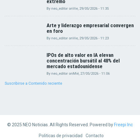
extremo
By
neo_editor
on
Vie, 29/05/2026 - 11:35
Arte y liderazgo empresarial convergen
en foro
By
neo_editor
on
Vie, 29/05/2026 - 11:23
IPOs de alto valor en IA elevan
concentración bursátil al 48% del
mercado estadounidense
By
neo_editor
on
Mié, 27/05/2026 - 11:06
Suscribirse a Contenido reciente
© 2025 NEO Noticias. All Rights Reserved. Powered by
Freepi Inc
Footer
Politicas de privacidad
Contacto