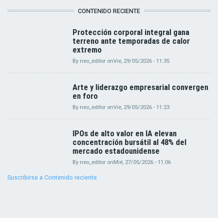
CONTENIDO RECIENTE
Protección corporal integral gana
terreno ante temporadas de calor
extremo
By
neo_editor
on
Vie, 29/05/2026 - 11:35
Arte y liderazgo empresarial convergen
en foro
By
neo_editor
on
Vie, 29/05/2026 - 11:23
IPOs de alto valor en IA elevan
concentración bursátil al 48% del
mercado estadounidense
By
neo_editor
on
Mié, 27/05/2026 - 11:06
Suscribirse a Contenido reciente