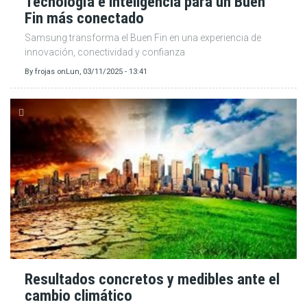
Tecnología e inteligencia para un Buen
Fin más conectado
​​​​​​​Samsung transforma el Buen Fin en una experiencia de
innovación, conectividad y confianza
By
frojas
on
Lun, 03/11/2025 - 13:41
Resultados concretos y medibles ante el
cambio climático