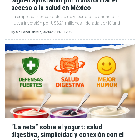
Siguen apostando por transformar el
acceso a la salud en México
La empresa mexicana de salud y tecnología anunció una
nueva inversión por US$21 millones, liderada por Kfund
By
Co-Editor
on
Mié, 06/05/2026 - 17:49
“La neta” sobre el yogurt: salud
digestiva, simplicidad y conexión con el