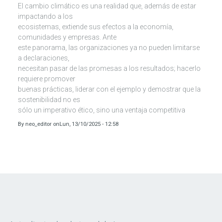
El cambio climático es una realidad que, además de estar
impactando a los
ecosistemas, extiende sus efectos a la economía,
comunidades y empresas. Ante
este panorama, las organizaciones ya no pueden limitarse
a declaraciones,
necesitan pasar de las promesas a los resultados; hacerlo
requiere promover
buenas prácticas, liderar con el ejemplo y demostrar que la
sostenibilidad no es
sólo un imperativo ético, sino una ventaja competitiva
By
neo_editor
on
Lun, 13/10/2025 - 12:58