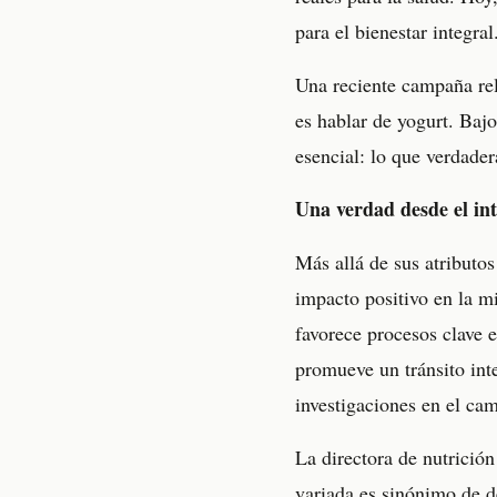
para el bienestar integral
Una reciente campaña rel
es hablar de yogurt. Baj
esencial: lo que verdade
Una verdad desde el int
Más allá de sus atributos
impacto positivo en la m
favorece procesos clave 
promueve un tránsito int
investigaciones en el cam
La directora de nutrició
variada es sinónimo de de