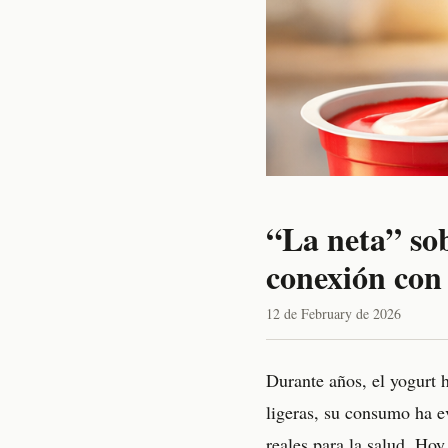
“La neta” sob
conexión con
12 de February de 2026
Durante años, el yogurt h
ligeras, su consumo ha e
reales para la salud. Ho