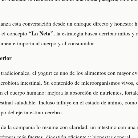
.
anza esta conversación desde un enfoque directo y honesto: ha
“La Neta”
o el concepto
, la estrategia busca derribar mitos y 
ramente importa al cuerpo y al consumidor.
erior
 tradicionales, el yogurt es uno de los alimentos con mayor ev
icrobiota intestinal. Su contenido de microorganismos vivos, 
en el cuerpo humano: mejora la absorción de nutrientes, forta
estinal saludable. Incluso influye en el estado de ánimo, com
po del eje intestino-cerebro.
n de la compañía lo resume con claridad: un intestino con una
fensas más fuertes, digestión eficiente y bienestar general.