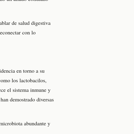
blar de salud digestiva
reconectar con lo
idencia en torno a su
como los lactobacilos,
lece el sistema inmune y
o han demostrado diversas
 microbiota abundante y