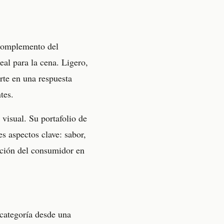
 complemento del
eal para la cena. Ligero,
erte en una respuesta
tes.
visual. Su portafolio de
s aspectos clave: sabor,
ección del consumidor en
 categoría desde una