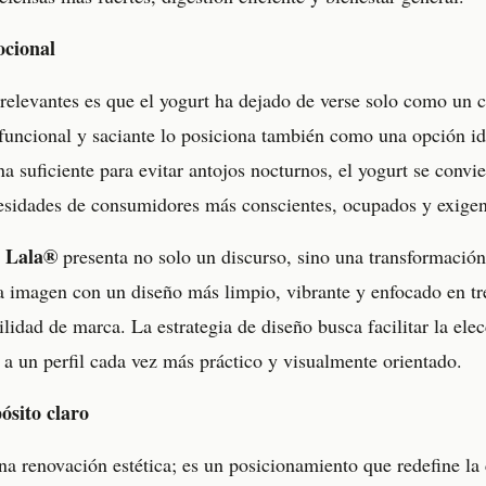
ocional
relevantes es que el yogurt ha dejado de verse solo como un
 funcional y saciante lo posiciona también como una opción id
na suficiente para evitar antojos nocturnos, el yogurt se convi
esidades de consumidores más conscientes, ocupados y exigen
 Lala®
presenta no solo un discurso, sino una transformación 
a imagen con un diseño más limpio, vibrante y enfocado en tre
ilidad de marca. La estrategia de diseño busca facilitar la el
 a un perfil cada vez más práctico y visualmente orientado.
ósito claro
a renovación estética; es un posicionamiento que redefine la