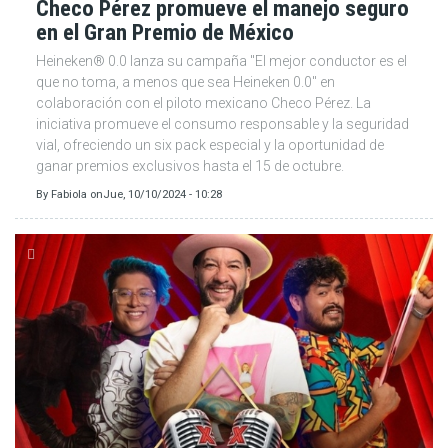
Checo Pérez promueve el manejo seguro
en el Gran Premio de México
Heineken® 0.0 lanza su campaña "El mejor conductor es el
que no toma, a menos que sea Heineken 0.0" en
colaboración con el piloto mexicano Checo Pérez. La
iniciativa promueve el consumo responsable y la seguridad
vial, ofreciendo un six pack especial y la oportunidad de
ganar premios exclusivos hasta el 15 de octubre.
By
Fabiola
on
Jue, 10/10/2024 - 10:28