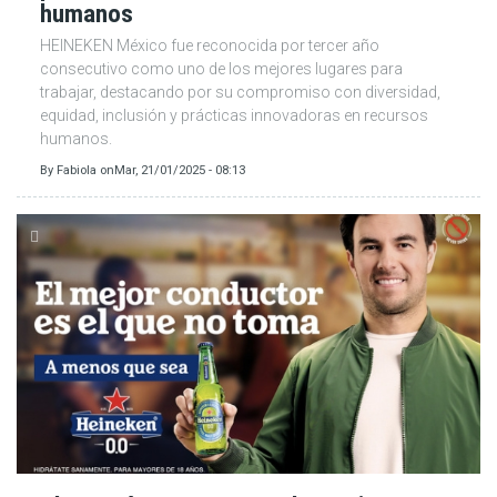
humanos
HEINEKEN México fue reconocida por tercer año
consecutivo como uno de los mejores lugares para
trabajar, destacando por su compromiso con diversidad,
equidad, inclusión y prácticas innovadoras en recursos
humanos.
By
Fabiola
on
Mar, 21/01/2025 - 08:13