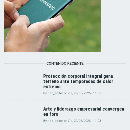
CONTENIDO RECIENTE
Protección corporal integral gana
terreno ante temporadas de calor
extremo
By
neo_editor
on
Vie, 29/05/2026 - 11:35
Arte y liderazgo empresarial convergen
en foro
By
neo_editor
on
Vie, 29/05/2026 - 11:23