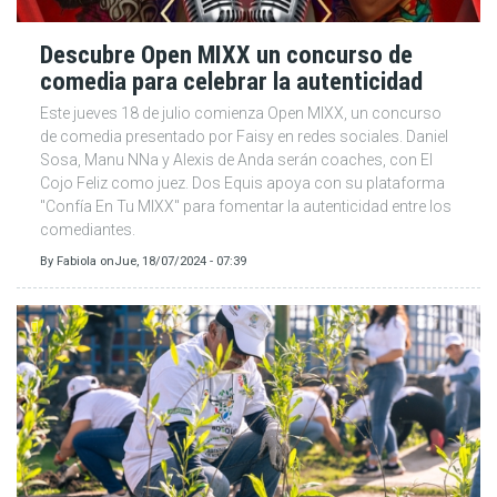
Descubre Open MIXX un concurso de
comedia para celebrar la autenticidad
Este jueves 18 de julio comienza Open MIXX, un concurso
de comedia presentado por Faisy en redes sociales. Daniel
Sosa, Manu NNa y Alexis de Anda serán coaches, con El
Cojo Feliz como juez. Dos Equis apoya con su plataforma
"Confía En Tu MIXX" para fomentar la autenticidad entre los
comediantes.
By
Fabiola
on
Jue, 18/07/2024 - 07:39