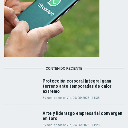
CONTENIDO RECIENTE
Protección corporal integral gana
terreno ante temporadas de calor
extremo
By
neo_editor
on
Vie, 29/05/2026 - 11:35
Arte y liderazgo empresarial convergen
en foro
By
neo_editor
on
Vie, 29/05/2026 - 11:23