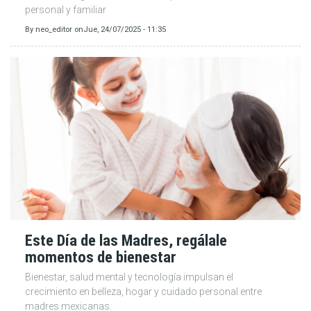
personal y familiar
By
neo_editor
on
Jue, 24/07/2025 - 11:35
Este Día de las Madres, regálale
momentos de bienestar
Bienestar, salud mental y tecnología impulsan el
crecimiento en belleza, hogar y cuidado personal entre
madres mexicanas.