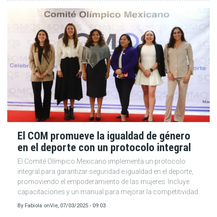
El COM promueve la igualdad de género
en el deporte con un protocolo integral
El Comité Olímpico Mexicano implementa un protocolo
integral para garantizar seguridad e igualdad en el deporte,
promoviendo el empoderamiento de las mujeres. Incluye
capacitaciones y un manual para mejorar la competitividad.
By
Fabiola
on
Vie, 07/03/2025 - 09:03