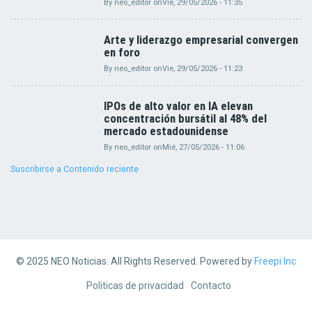
By
neo_editor
on
Vie, 29/05/2026 - 11:35
Arte y liderazgo empresarial convergen
en foro
By
neo_editor
on
Vie, 29/05/2026 - 11:23
IPOs de alto valor en IA elevan
concentración bursátil al 48% del
mercado estadounidense
By
neo_editor
on
Mié, 27/05/2026 - 11:06
Suscribirse a Contenido reciente
© 2025 NEO Noticias. All Rights Reserved. Powered by
Freepi Inc
Footer
Politicas de privacidad
Contacto