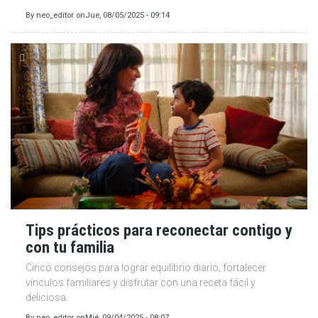
By
neo_editor
on
Jue, 08/05/2025 - 09:14
Tips prácticos para reconectar contigo y
con tu familia
Cinco consejos para lograr equilibrio diario, fortalecer
vínculos familiares y disfrutar con una receta fácil y
deliciosa.
By
neo_editor
on
Mié, 09/04/2025 - 08:07