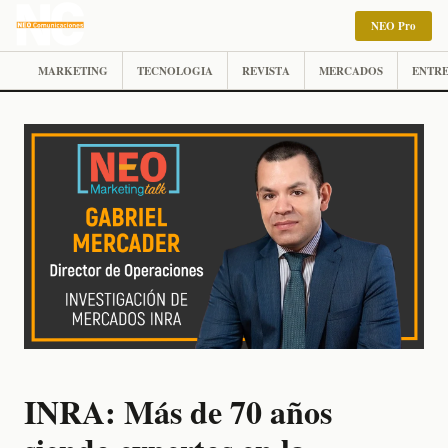
NEO Pro
MARKETING
TECNOLOGIA
REVISTA
MERCADOS
ENTRE
INRA: Más de 70 años