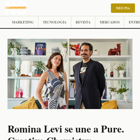
NEO Pro
MARKETING
TECNOLOGIA
REVISTA
MERCADOS
ENTRE
Romina Levi se une a Pure.