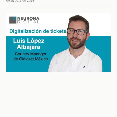
08 de July de 2024