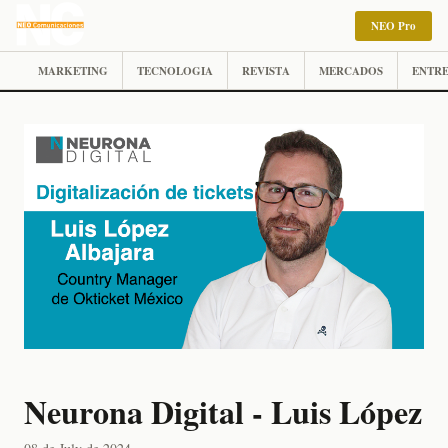
NEO Pro
MARKETING
TECNOLOGIA
REVISTA
MERCADOS
ENTRE
Neurona Digital - Luis López