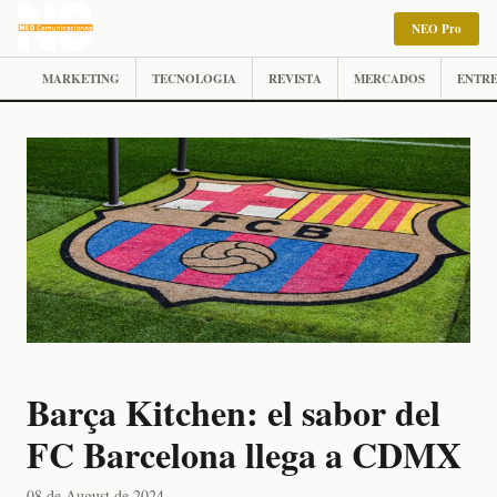
NEO Pro
MARKETING
TECNOLOGIA
REVISTA
MERCADOS
ENTRE
Barça Kitchen: el sabor del
FC Barcelona llega a CDMX
08 de August de 2024