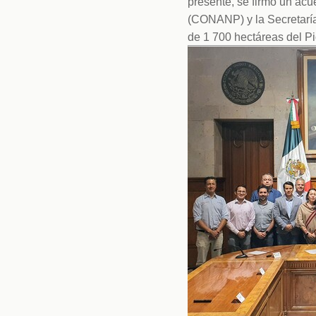
presente, se firmó un ac
(CONANP) y la Secretarí
de 1 700 hectáreas del P