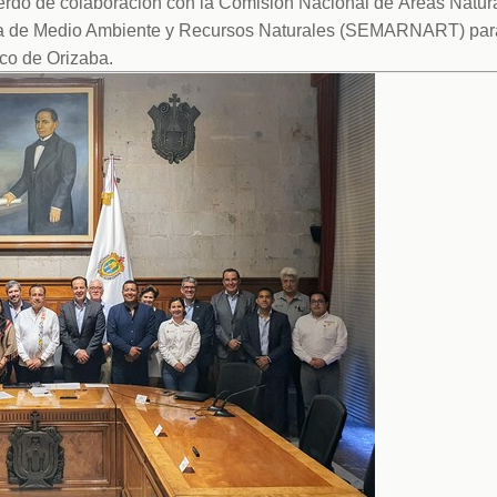
uerdo de colaboración con la Comisión Nacional de Áreas Natura
a de Medio Ambiente y Recursos Naturales (SEMARNART) para
ico de Orizaba.