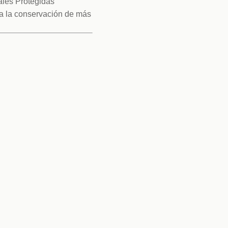
les Protegidas 
 la conservación de más 