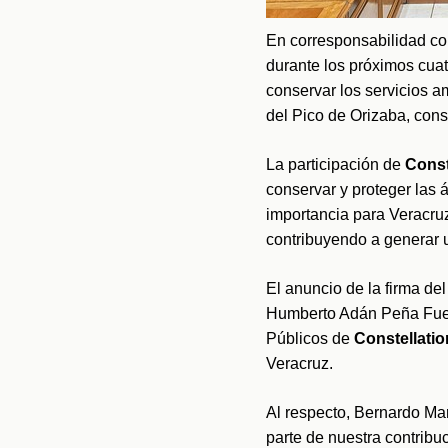
En corresponsabilidad con
durante los próximos cuat
conservar los servicios a
del Pico de Orizaba, cons
La participación de 
Const
conservar y proteger las á
importancia para Veracruz 
contribuyendo a generar u
El anuncio de la firma de
Humberto Adán Peña Fuen
Públicos de 
Constellati
Veracruz.
Al respecto, Bernardo Mar
parte de nuestra contrib