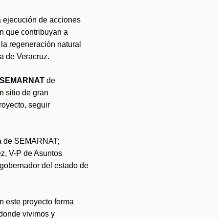
a ejecución de acciones 
n que contribuyan a 
la regeneración natural 
a de Veracruz.
 SEMARNAT
 de 
 sitio de gran 
oyecto, seguir 
ria de SEMARNAT; 
, V-P de Asuntos 
gobernador del estado de 
n este proyecto forma 
donde vivimos y 