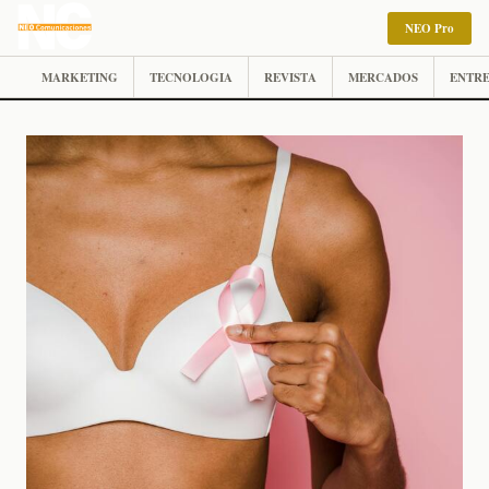
NEO Pro
MARKETING
TECNOLOGIA
REVISTA
MERCADOS
ENTRE