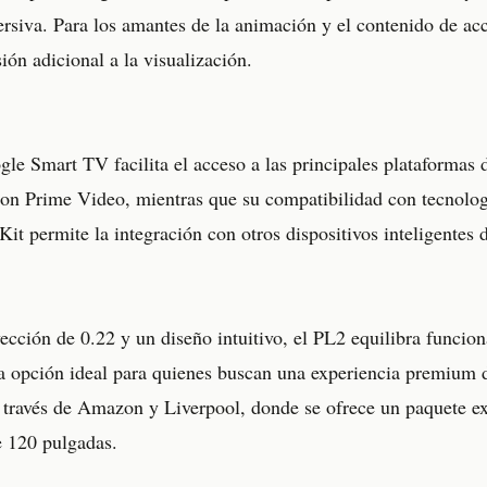
ersiva. Para los amantes de la animación y el contenido de ac
ón adicional a la visualización.
gle Smart TV facilita el acceso a las principales plataformas
on Prime Video, mientras que su compatibilidad con tecnolo
t permite la integración con otros dispositivos inteligentes d
cción de 0.22 y un diseño intuitivo, el PL2 equilibra funciona
 opción ideal para quienes buscan una experiencia premium d
 través de Amazon y Liverpool, donde se ofrece un paquete ex
e 120 pulgadas.