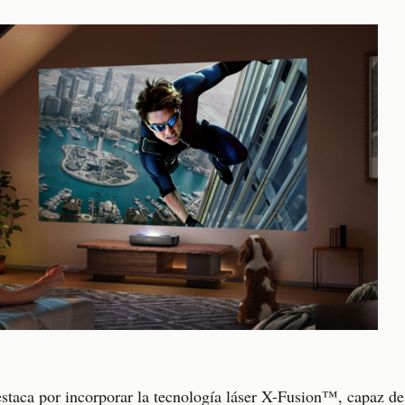
estaca por incorporar la tecnología láser X-Fusion™, capaz de