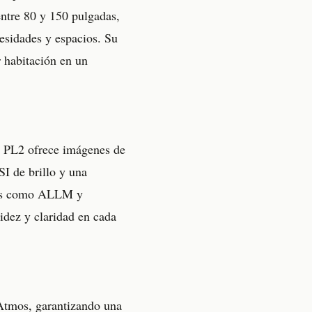
entre 80 y 150 pulgadas,
esidades y espacios. Su
r habitación en un
 PL2 ofrece imágenes de
SI de brillo y una
ones como ALLM y
idez y claridad en cada
 Atmos, garantizando una