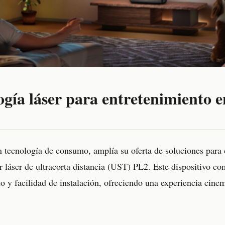
gía láser para entretenimiento e
n tecnología de consumo, amplía su oferta de soluciones para 
r láser de ultracorta distancia (UST) PL2. Este dispositivo c
 y facilidad de instalación, ofreciendo una experiencia cine