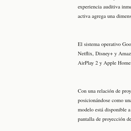
experiencia auditiva inm
activa agrega una dimensi
El sistema operativo Goo
Netflix, Disney+ y Amaz
AirPlay 2 y Apple HomeKi
Con una relación de proye
posicionándose como una
modelo está disponible a
pantalla de proyección d