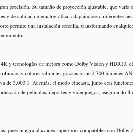
gran precisión. Su tamaño de proyección ajustable, que varía 
es y de calidad cinematográfica, adaptándose a diferentes nec
orto permite una instalación sencilla, transformando cualquie
tenimiento.
 4K y tecnologías de mejora como Dolby Vision y HDR10, el
 profundos y colores vibrantes gracias a sus 2,700 lúmenes AN
ativa de 3,000:1. Además, el modo cineasta, junto con funci
ucción de películas, deportes y videojuegos, asegurando flu
rás, pues integra altavoces superiores compatibles con Dolby