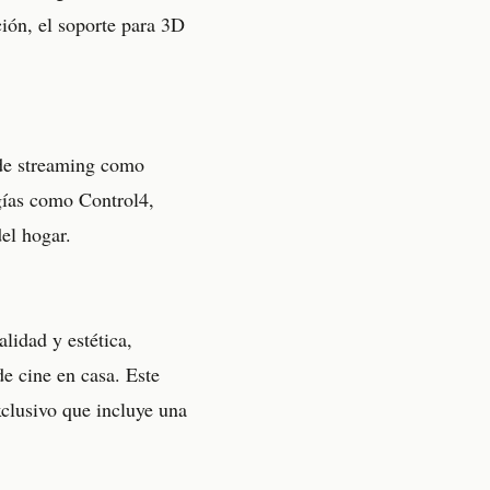
ción, el soporte para 3D
 de streaming como
gías como Control4,
el hogar.
lidad y estética,
e cine en casa. Este
clusivo que incluye una