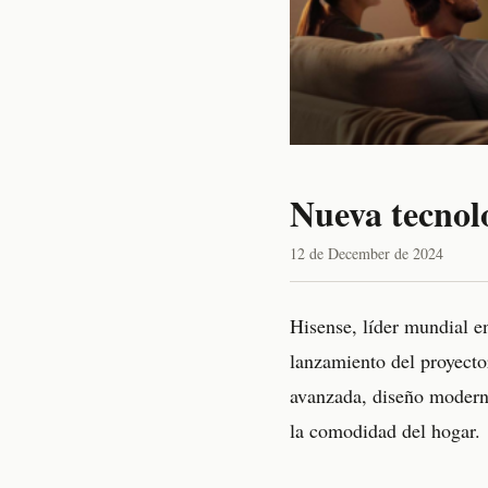
Nueva tecnolo
12 de December de 2024
Hisense, líder mundial e
lanzamiento del proyecto
avanzada, diseño moderno
la comodidad del hogar.