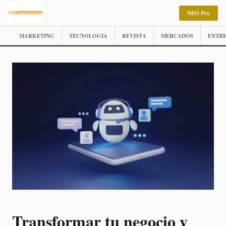
NEO Pro
MARKETING
TECNOLOGIA
REVISTA
MERCADOS
ENTRE
Transformar tu negocio y