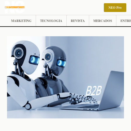
NEO Pro
MARKETING
TECNOLOGIA
REVISTA
MERCADOS
ENTRE