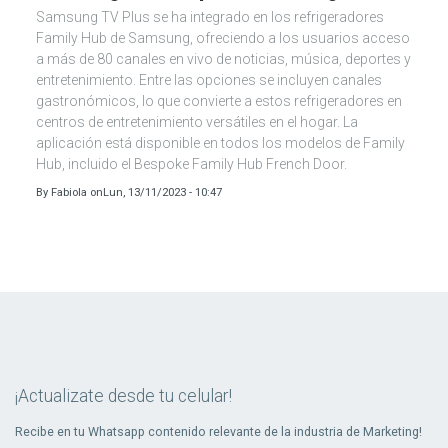
Samsung TV Plus se ha integrado en los refrigeradores
Family Hub de Samsung, ofreciendo a los usuarios acceso
a más de 80 canales en vivo de noticias, música, deportes y
entretenimiento. Entre las opciones se incluyen canales
gastronómicos, lo que convierte a estos refrigeradores en
centros de entretenimiento versátiles en el hogar. La
aplicación está disponible en todos los modelos de Family
Hub, incluido el Bespoke Family Hub French Door.
By
Fabiola
on
Lun, 13/11/2023 - 10:47
¡Actualizate desde tu celular!
Recibe en tu Whatsapp contenido relevante de la industria de Marketing!