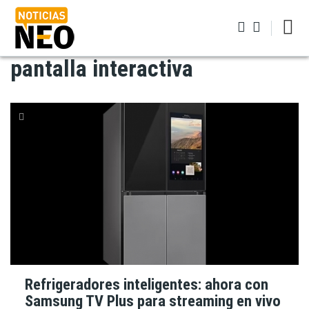
Pasar
al
contenido
principal
pantalla interactiva
Iniciar sesión
Refrigeradores inteligentes: ahora con
Samsung TV Plus para streaming en vivo