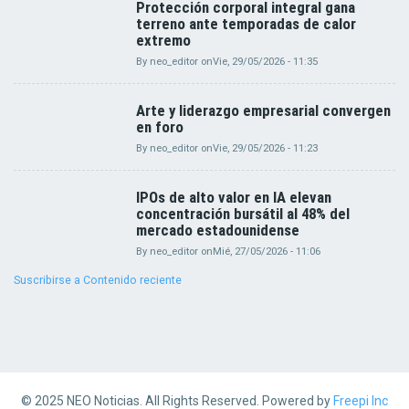
Protección corporal integral gana
terreno ante temporadas de calor
extremo
By
neo_editor
on
Vie, 29/05/2026 - 11:35
Arte y liderazgo empresarial convergen
en foro
By
neo_editor
on
Vie, 29/05/2026 - 11:23
IPOs de alto valor en IA elevan
concentración bursátil al 48% del
mercado estadounidense
By
neo_editor
on
Mié, 27/05/2026 - 11:06
Suscribirse a Contenido reciente
© 2025 NEO Noticias. All Rights Reserved. Powered by
Freepi Inc