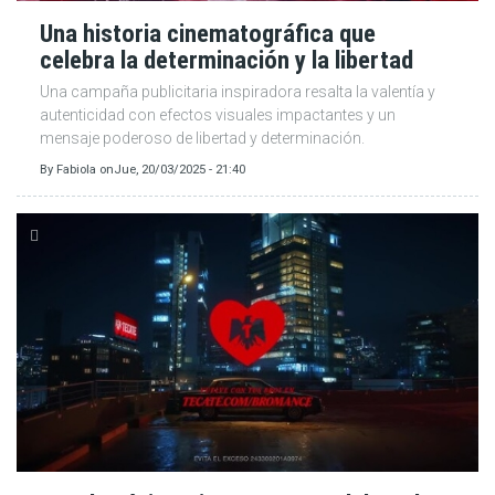
Una historia cinematográfica que
celebra la determinación y la libertad
Una campaña publicitaria inspiradora resalta la valentía y
autenticidad con efectos visuales impactantes y un
mensaje poderoso de libertad y determinación.
By
Fabiola
on
Jue, 20/03/2025 - 21:40