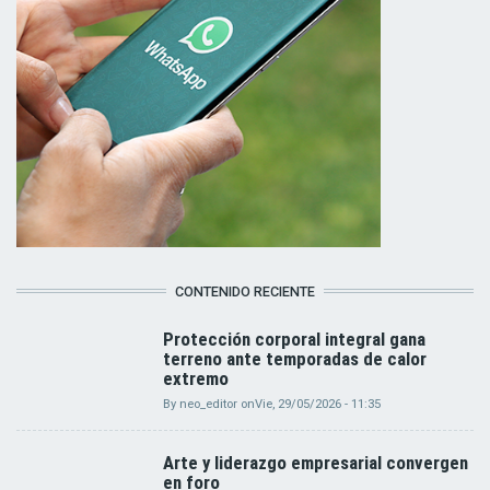
CONTENIDO RECIENTE
Protección corporal integral gana
terreno ante temporadas de calor
extremo
By
neo_editor
on
Vie, 29/05/2026 - 11:35
Arte y liderazgo empresarial convergen
en foro