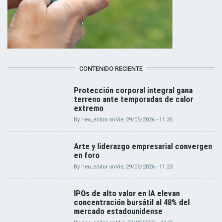
CONTENIDO RECIENTE
Protección corporal integral gana
terreno ante temporadas de calor
extremo
By
neo_editor
on
Vie, 29/05/2026 - 11:35
Arte y liderazgo empresarial convergen
en foro
By
neo_editor
on
Vie, 29/05/2026 - 11:23
IPOs de alto valor en IA elevan
concentración bursátil al 48% del
mercado estadounidense