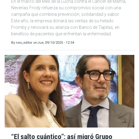
En el marco del Mes de la Lucha contra el Cáncer de Mama,
Neverías Frody refuerza su compromiso social con una
campaña que combina prevención, solidaridad y sabor.
Este año, la empresa donará las ventas de su helado
Fromby y renovará su alianza con Banco de Tapitas, en
beneficio de pacientes que enfrentan la enfermedad.
By
neo_editor
on
Jue, 09/10/2025 - 12:54
“El salto cuántico”: así migró Grupo