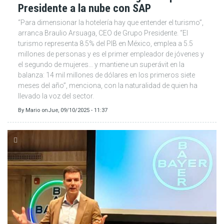
Presidente a la nube con SAP
“Para dimensionar la hotelería hay que entender el turismo”,
arranca Braulio Arsuaga, CEO de Grupo Presidente. “El
turismo representa 8.5% del PIB en México, emplea a 5.5
millones de personas y es el primer empleador de jóvenes y
el segundo de mujeres… y mantiene un superávit en la
balanza: 14 mil millones de dólares en los primeros siete
meses del año”, menciona, con la naturalidad de quien ha
llevado la voz del sector.
By
Mario
on
Jue, 09/10/2025 - 11:37