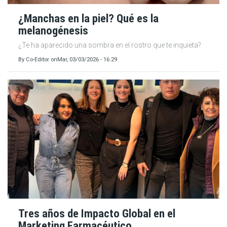
¿Manchas en la piel? Qué es la
melanogénesis
¿Te ha aparecido una sombra en el rostro que te inquieta?
By
Co-Editor
on
Mar, 03/03/2026 - 16:29
Tres años de Impacto Global en el
Marketing Farmacéutico