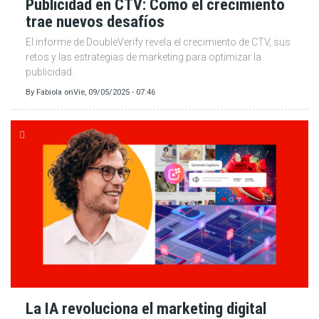
Publicidad en CTV: Cómo el crecimiento
trae nuevos desafíos
El informe de DoubleVerify revela el crecimiento de CTV, sus
retos y las estrategias de marketing para optimizar la
publicidad.
By
Fabiola
on
Vie, 09/05/2025 - 07:46
La IA revoluciona el marketing digital