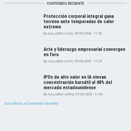
CONTENIDO RECIENTE
Protección corporal integral gana
terreno ante temporadas de calor
extremo
By
neo_editor
on
Vie, 29/05/2026 - 11:35
Arte y liderazgo empresarial convergen
en foro
By
neo_editor
on
Vie, 29/05/2026 - 11:23
IPOs de alto valor en IA elevan
concentración bursátil al 48% del
mercado estadounidense
By
neo_editor
on
Mié, 27/05/2026 - 11:06
Suscribirse a Contenido reciente