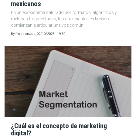
mexicanos
En un ecosistema saturado por formatos, algoritmos y
métricas fragmentadas, los anunciantes en México
comienzan a articular una voz común.
By
frojas
on
Jue, 02/10/2025 - 19:30
¿Cuál es el concepto de marketing
digital?