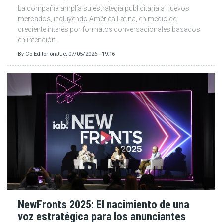
La compañía amplía su estrategia publicitaria a nuevos
mercados, incluyendo América Latina, en medio del
creciente interés por formatos conversacionales basados
en intención.
By
Co-Editor
on
Jue, 07/05/2026 - 19:16
NewFronts 2025: El nacimiento de una
voz estratégica para los anunciantes