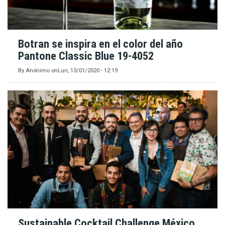
Botran se inspira en el color del año
Pantone Classic Blue 19-4052
By
Anónimo
on
Lun, 13/01/2020 - 12:19
Sustainable Cocktail Challenge México