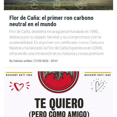
Flor de Caña: el primer ron carbono
neutral en el mundo
Flor de Caña, destilería nicaragüense fundada en 1890,
destaca por su legado familiar y su compromiso con la
sostenibilidad. Es el primer ron certificado como Carbono
Neutral y ha lanzado la Flor de Caña Experience en CDMX,
ofreciendo una inmersión en su historia y rones premium.
By
Fabiola
on
Mar, 17/09/2024 - 09:01