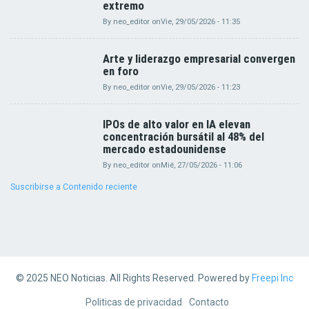
extremo
By
neo_editor
on
Vie, 29/05/2026 - 11:35
Arte y liderazgo empresarial convergen
en foro
By
neo_editor
on
Vie, 29/05/2026 - 11:23
IPOs de alto valor en IA elevan
concentración bursátil al 48% del
mercado estadounidense
By
neo_editor
on
Mié, 27/05/2026 - 11:06
Suscribirse a Contenido reciente
© 2025 NEO Noticias. All Rights Reserved. Powered by
Freepi Inc
Footer
Politicas de privacidad
Contacto