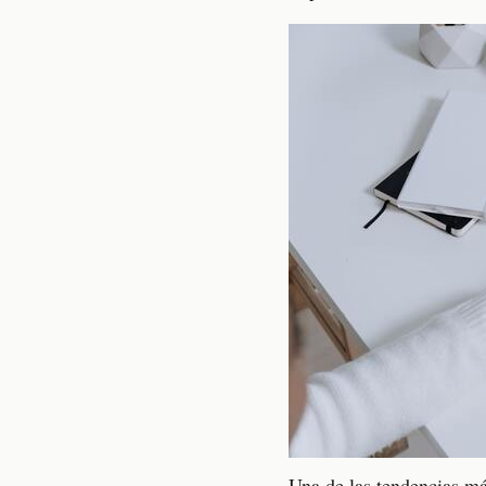
Una de las tendencias má