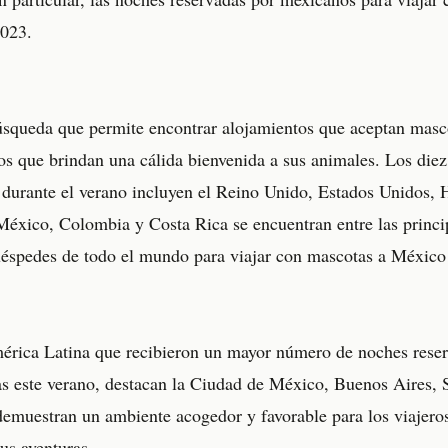
023.
úsqueda que permite encontrar alojamientos que aceptan masco
os que brindan una cálida bienvenida a sus animales. Los die
 durante el verano incluyen el Reino Unido, Estados Unidos,
México, Colombia y Costa Rica se encuentran entre las princi
uéspedes de todo el mundo para viajar con mascotas a Méxic
mérica Latina que recibieron un mayor número de noches rese
s este verano, destacan la Ciudad de México, Buenos Aires, 
demuestran un ambiente acogedor y favorable para los viajeros
us aventuras.