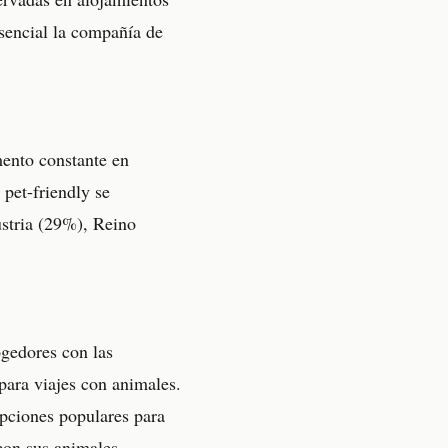
sencial la compañía de
mento constante en
pet-friendly se
stria (29%), Reino
gedores con las
 para viajes con animales.
pciones populares para
 con sus animales