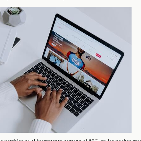
s notables es el incremento cercano al 50% en las noches res