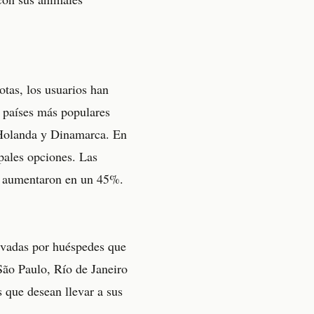
tas, los usuarios han
z países más populares
 Holanda y Dinamarca. En
pales opciones. Las
o aumentaron en un 45%.
rvadas por huéspedes que
São Paulo, Río de Janeiro
 que desean llevar a sus