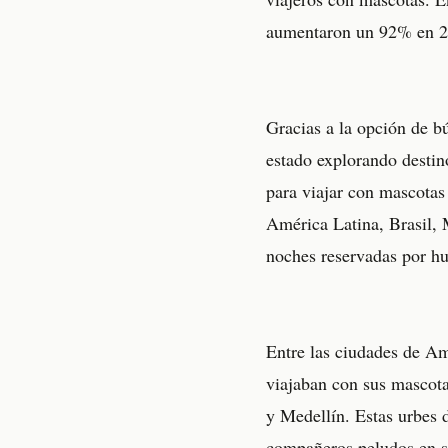
aumentaron un 92% en 2
Gracias a la opción de b
estado explorando destin
para viajar con mascotas
América Latina, Brasil, 
noches reservadas por h
Entre las ciudades de A
viajaban con sus mascota
y Medellín. Estas urbes 
compañeros peludos en s