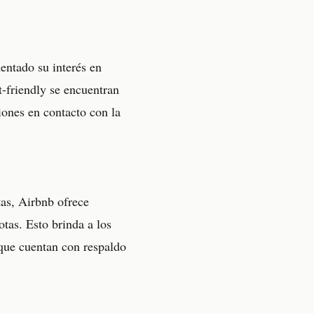
entado su interés en
t-friendly se encuentran
iones en contacto con la
tas, Airbnb ofrece
tas. Esto brinda a los
 que cuentan con respaldo