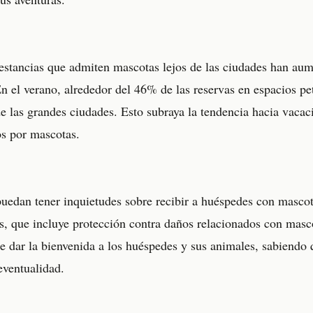
estancias que admiten mascotas lejos de las ciudades han aum
n el verano, alrededor del 46% de las reservas en espacios pe
de las grandes ciudades. Esto subraya la tendencia hacia vacac
s por mascotas.
 puedan tener inquietudes sobre recibir a huéspedes con masco
s, que incluye protección contra daños relacionados con masco
 de dar la bienvenida a los huéspedes y sus animales, sabiendo
eventualidad.