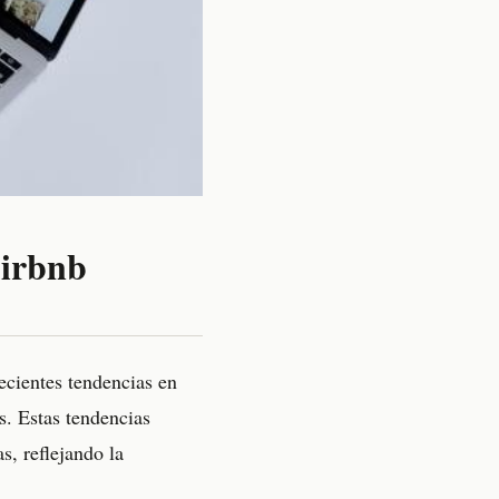
Airbnb
ecientes tendencias en
s. Estas tendencias
s, reflejando la