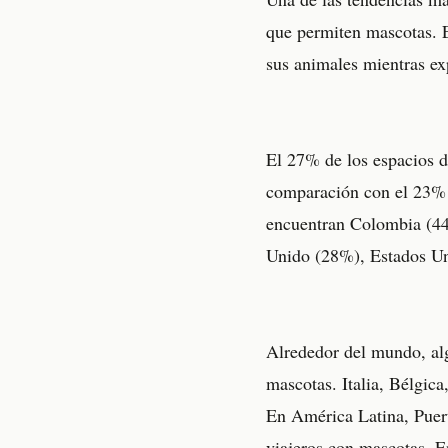
que permiten mascotas. E
sus animales mientras ex
El 27% de los espacios d
comparación con el 23% e
encuentran Colombia (44
Unido (28%), Estados U
Alrededor del mundo, alg
mascotas. Italia, Bélgica
En América Latina, Puert
viajeros con mascotas. E