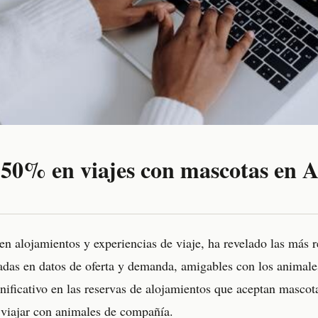
50% en viajes con mascotas en 
en alojamientos y experiencias de viaje, ha revelado las más r
adas en datos de oferta y demanda, amigables con los animale
ificativo en las reservas de alojamientos que aceptan mascota
 viajar con animales de compañía.