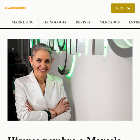
NEO Pro
MARKETING
TECNOLOGIA
REVISTA
MERCADOS
ENTRE