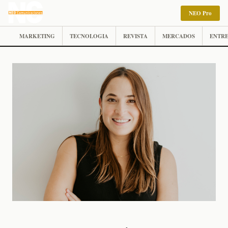
NEO Pro
MARKETING
TECNOLOGIA
REVISTA
MERCADOS
ENTRE