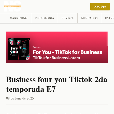
NEO Pro
MARKETING
TECNOLOGIA
REVISTA
MERCADOS
ENTRE
Business four you Tiktok 2da
temporada E7
08 de June de 2025