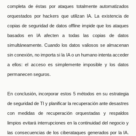
completa de éstas por ataques totalmente automatizados
orquestados por hackers que utilizan IA. La existencia de
copias de seguridad de datos offline impide que los ataques
basados
en IA afecten a todas las copias de datos
simult
á
neamente. Cuando los datos valiosos se almacenan
sin conexi
ó
n, no importa si la IA o un humano intenta acceder
a ellos: el acceso es simplemente imposible y los datos
permanecen seguros.
En conclusión, incorporar estos 5 métodos en su estrategia
de seguridad de TI y planificar la recuperación ante desastres
con medidas de recuperación orquestadas y respaldos
limpios evitará interrupciones en la continuidad del negocio y
las consecuencias de los ciberataques generados por la IA.