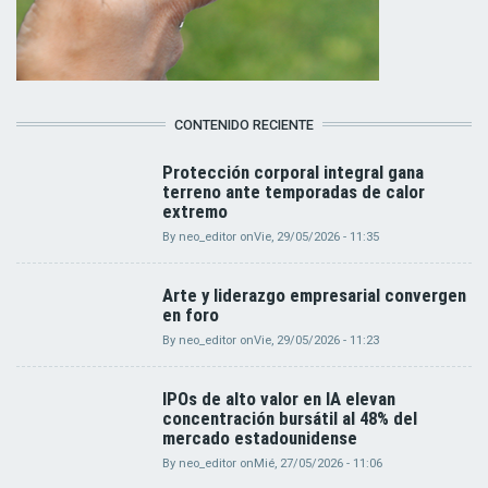
CONTENIDO RECIENTE
Protección corporal integral gana
terreno ante temporadas de calor
extremo
By
neo_editor
on
Vie, 29/05/2026 - 11:35
Arte y liderazgo empresarial convergen
en foro
By
neo_editor
on
Vie, 29/05/2026 - 11:23
IPOs de alto valor en IA elevan
concentración bursátil al 48% del
mercado estadounidense
By
neo_editor
on
Mié, 27/05/2026 - 11:06