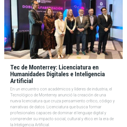
Tec de Monterrey: Licenciatura en
Humanidades Digitales e Inteligencia
Artificial
En un encuentro con académicos y líderes de industria, el
Tecnológico de Monterrey anunció la creación de una
nueva licenciatura que cruza pensamiento crítico, código y
narrativas de datos. Licenciatura que busca formar
profesionales capaces de dominar el lenguaje digital y
comprender su impacto social, cultural y ético en la era de
la Inteligencia Artificial.