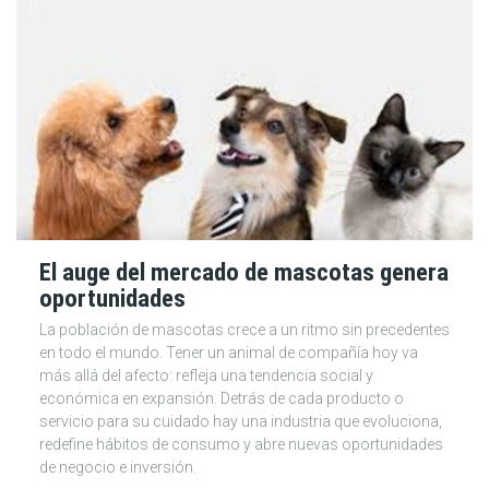
El auge del mercado de mascotas genera
oportunidades
La población de mascotas crece a un ritmo sin precedentes
en todo el mundo. Tener un animal de compañía hoy va
más allá del afecto: refleja una tendencia social y
económica en expansión. Detrás de cada producto o
servicio para su cuidado hay una industria que evoluciona,
redefine hábitos de consumo y abre nuevas oportunidades
de negocio e inversión.