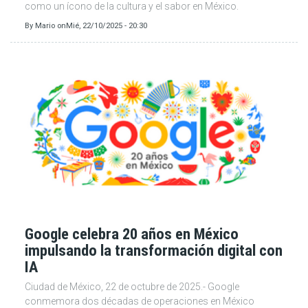
como un ícono de la cultura y el sabor en México.
By
Mario
on
Mié, 22/10/2025 - 20:30
Google celebra 20 años en México
impulsando la transformación digital con
IA
Ciudad de México, 22 de octubre de 2025.- Google
conmemora dos décadas de operaciones en México