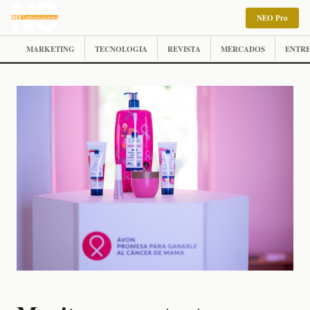
NEO Pro
MARKETING
TECNOLOGIA
REVISTA
MERCADOS
ENTRE