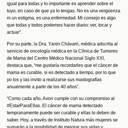
igual para todas y lo importante es aprender sobre el 
tuyo, en caso de que ya lo tengas. No es una vergüenza 
ni un estigma, es una enfermedad. Mi consejo es algo 
que todas y todos podemos hacer diario: ver, tocar y 
actuar”.
Por su parte, la Dra. Yanin Chávarri, médica adscrita al 
servicio de oncología médica en la Clínica de Tumores 
de Mama del Centro Médico Nacional Siglo XXI, 
destaca que, “me gustaría recordarles que el cáncer de 
mama es curable, si es detectado a tiempo, por lo que 
yo los y las invito a realizarse sus mastografías 
anualmente a partir de los 40 años”. 
“Como cada año, Avon cumple con su compromiso al 
#EstarParaEllas. El cáncer de mama detectado 
tempranamente puede ser curable y ellas lo deben de 
saber. Hoy, a través de Instituto Natura más mujeres se 
sumarán a la posibilidad de mejorar sus vidas y 