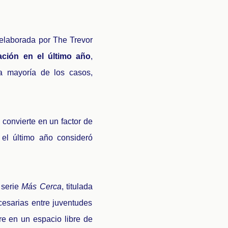
elaborada por The Trevor
ación en el último año
,
la mayoría de los casos,
convierte en un factor de
 el último año consideró
 serie
Más Cerca
, titulada
cesarias entre juventudes
e en un espacio libre de