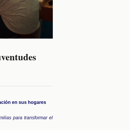
uventudes
nación en sus hogares
ilias para transformar el