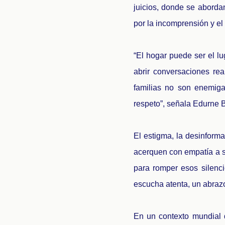
juicios, donde se aborda
por la incomprensión y el
“El hogar puede ser el l
abrir conversaciones r
familias no son enemiga
respeto”, señala Edurne B
El estigma, la desinform
acerquen con empatía a s
para romper esos silenc
escucha atenta, un abraz
En un contexto mundial 