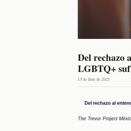
Del rechazo a
LGBTQ+ sufre
13 de June de 2025
Del rechazo al enten
The Trevor Project Méxic