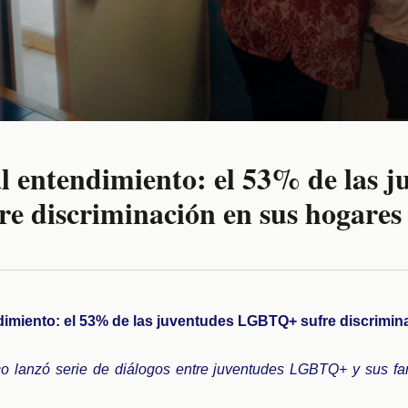
l entendimiento: el 53% de las j
 discriminación en sus hogares
dimiento: el 53% de las juventudes LGBTQ+ sufre discrimi
o lanzó serie de diálogos entre juventudes LGBTQ+ y sus fam