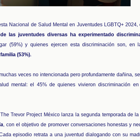
sta Nacional de Salud Mental en Juventudes LGBTQ+ 2024, 
de las juventudes diversas ha experimentado discrimin
gar (59%) y quienes ejercen esta discriminación son, en 
 familia (53%).
, muchas veces no intencionada pero profundamente dañina, se 
alud mental: el 45% de quienes vivieron discriminación en
 The Trevor Project México lanza la segunda temporada de la
ia
, con el objetivo de promover conversaciones honestas y ne
Cada episodio retrata a una juventud dialogando con su madr