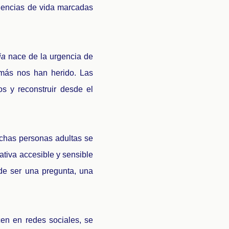
riencias de vida marcadas
ia
nace de la urgencia de
más nos han herido. Las
s y reconstruir desde el
uchas personas adultas se
ativa accesible y sensible
de ser una pregunta, una
en en redes sociales, se