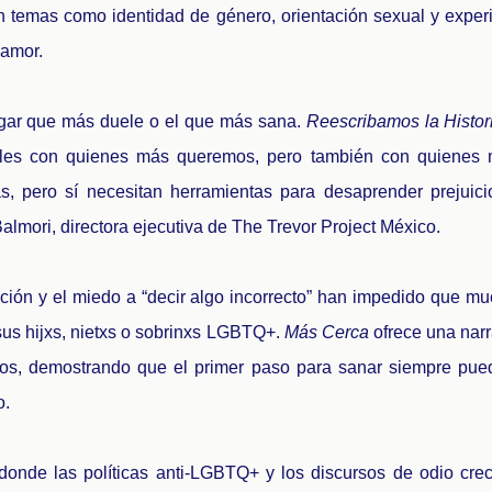
n temas como identidad de género, orientación sexual y expe
 amor.
ugar que más duele o el que más sana.
Reescribamos la Histor
eales con quienes más queremos, pero también con quienes 
s, pero sí necesitan herramientas para desaprender prejuicio
almori, directora ejecutiva de The Trevor Project México.
ación y el miedo a “decir algo incorrecto” han impedido que m
us hijxs, nietxs o sobrinxs LGBTQ+.
Más Cerca
ofrece una narr
ios, demostrando que el primer paso para sanar siempre pue
o.
donde las políticas anti-LGBTQ+ y los discursos de odio crec