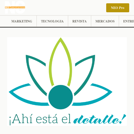
NEO Pro
MARKETING
TECNOLOGIA
REVISTA
MERCADOS
ENTRE