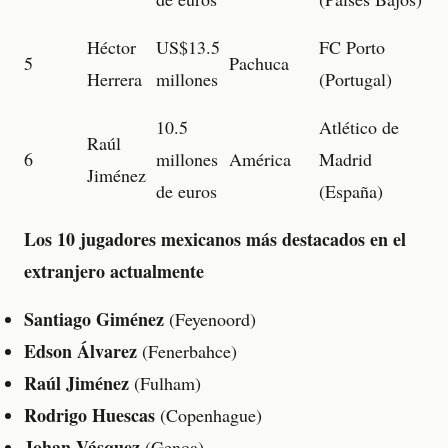
Héctor
US$13.5
FC Porto
5
Pachuca
Herrera
millones
(Portugal)
10.5
Atlético de
Raúl
6
millones
América
Madrid
Jiménez
de euros
(España)
Los 10 jugadores mexicanos más destacados en el
extranjero actualmente
Santiago Giménez
(Feyenoord)
Edson Álvarez
(Fenerbahce)
Raúl Jiménez
(Fulham)
Rodrigo Huescas
(Copenhague)
Johan Vásquez
(Genoa)