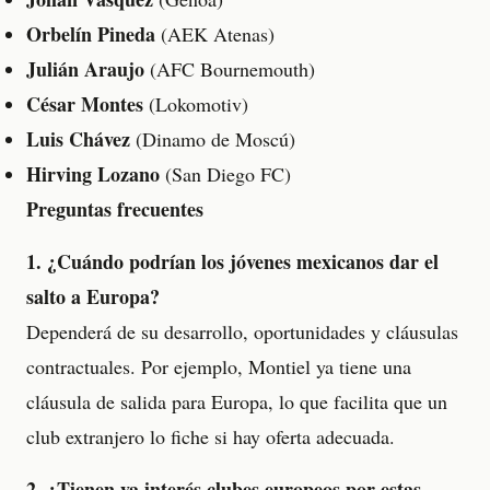
Orbelín Pineda
(AEK Atenas)
Julián Araujo
(AFC Bournemouth)
César Montes
(Lokomotiv)
Luis Chávez
(Dinamo de Moscú)
Hirving Lozano
(San Diego FC)
Preguntas frecuentes
1. ¿Cuándo podrían los jóvenes mexicanos dar el
salto a Europa?
Dependerá de su desarrollo, oportunidades y cláusulas
contractuales. Por ejemplo, Montiel ya tiene una
cláusula de salida para Europa, lo que facilita que un
club extranjero lo fiche si hay oferta adecuada.
2. ¿Tienen ya interés clubes europeos por estas