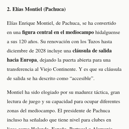
2. Elías Montiel (Pachuca)
Elías Enrique Montiel, de Pachuca, se ha convertido
figura central en el mediocampo
en una
hidalguense
a sus 120 años. Su renovación con los Tuzos hasta
cláusula de salida
diciembre de 2028 incluye una
hacia Europa
, dejando la puerta abierta para una
transferencia al Viejo Continente. Y es que su cláusula
de salida se ha descrito como “accesible”.
Montiel ha sido elogiado por su madurez táctica, gran
lectura de juego y su capacidad para ocupar diferentes
zonas del mediocampo. El presidente de Pachuca
incluso ha señalado que tiene nivel para clubes en
ligas como Holanda, España, Portugal o Alemania.